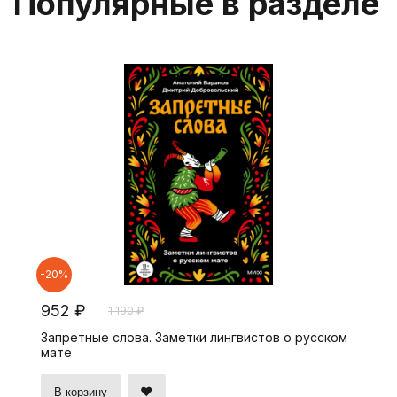
Популярные в разделе
-20%
952 ₽
1 190 ₽
Запретные слова. Заметки лингвистов о русском
мате
В корзину