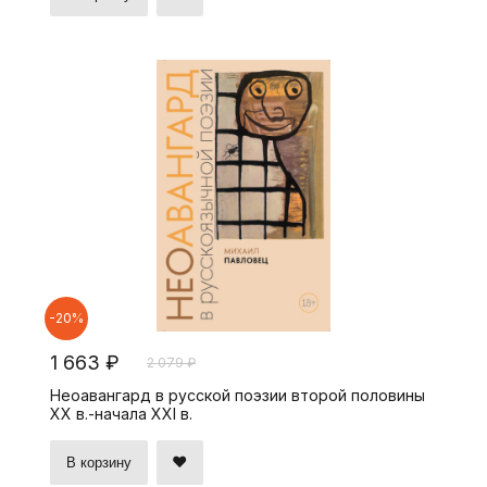
-20%
1 663 ₽
2 079 ₽
Неоавангард в русской поэзии второй половины
ХХ в.-начала ХХI в.
В корзину