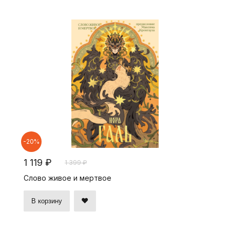
-20%
1 119 ₽
1 399 ₽
Слово живое и мертвое
В корзину