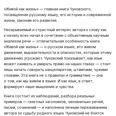
«Живой как жизнь» — главная книга Чуковского,
посвященная русскому языку, его истории и современной
жизни, законам его развития.
Нескрываемый и страстный интерес автора к слову как
к началу всех начал в сочетании с объективным научным
анализом речи — отличительная особенность книги.
«Живой как жизнь» — о русском языке, его живом
движении, выразительности и опасностях, которые этому
движению угрожают. Чуковский показывает, как язык
может оживать и умирать прямо на наших глазах — стоит
лишь начать говорить канцеляритом, штампами, чужими
словами. Эта книга не о правилах и грамматике — она
о том, как мы живем в языке. И как язык, в ответ,
формирует наше мышление и чувства.
Книга состоит из наблюдений, разбора реальных
примеров — газетных заголовков, чиновничьих речей,
писем, сочинений — и наполнена личным переживанием
автора за судьбу родного языка. Чуковский не боится