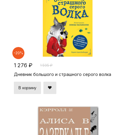
-20%
1 276 ₽
1 595 ₽
Дневник большого и страшного серого волка
В корзину