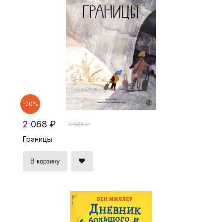
-20%
2 068 ₽
2 585 ₽
Границы
В корзину