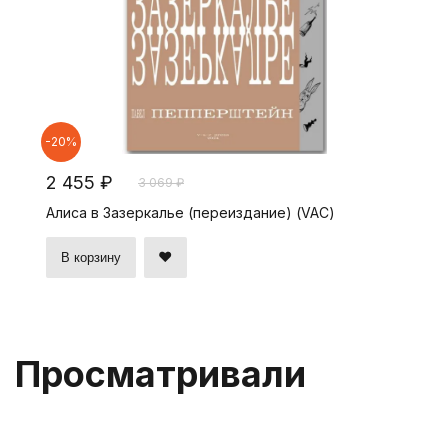
-20%
2 455 ₽
3 069 ₽
Алиса в Зазеркалье (переиздание) (VAC)
В корзину
Просматривали