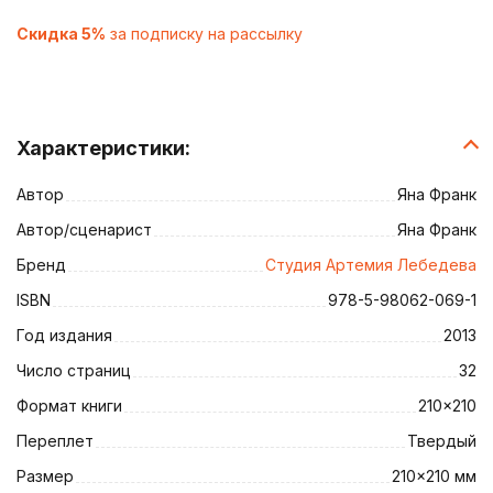
Скидка 5%
за подписку на рассылку
Характеристики:
Автор
Яна Франк
Автор/сценарист
Яна Франк
Бренд
Студия Артемия Лебедева
ISBN
978-5-98062-069-1
Год издания
2013
Число страниц
32
Формат книги
210×210
Переплет
Твердый
Размер
210×210 мм