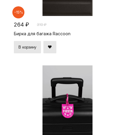
-15%
264 ₽
310 ₽
Бирка для багажа Raccoon
В корзину