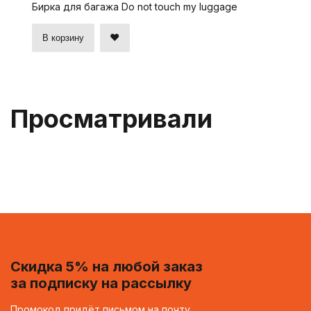
Бирка для багажа Do not touch my luggage
В корзину
Просматривали
Скидка 5% на любой заказ
за подписку на рассылку
Промокод придёт письмом на почту