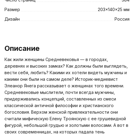
Размер
203x140x25 мм
Дизайн
Россия
Описание
Как жили женщины Средневековья — в городах,
деревнях и высоких замках? Как должны были выглядеть,
вести себя, любить? Какими их хотели видеть мужчины и
какими они были на самом деле? Историк-медиевист
Элеанор Янега рассказывает о женщинах того времени.
Средневековые мыслители, почти всегда мужчины,
придерживались концепций, составленных из смеси
классической античной философии и христианского
богословия. Верхом женской привлекательности они
считали мифическую Елену Троянскую с ее грушевидной
фигурой, небольшой грудью и золотыми волосами. А вот в
своих современницах, на которых падала тень