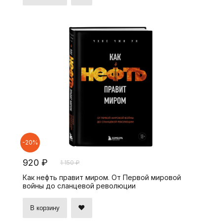
-20%
920 ₽
1 150 ₽
Как нефть правит миром. От Первой мировой
войны до сланцевой революции
В корзину