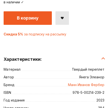
в наличии ✓
В корзину
Скидка 5%
за подписку на рассылку
Характеристики:
Материал
Твердый переплет
Автор
Янега Элеанор
Бренд
Манн Иванов Фербер
ISBN
978-5-00214-239-2
Год издания
2023
Число страниц
384