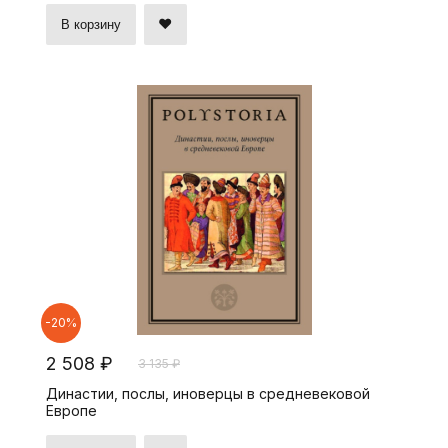
В корзину
-20%
2 508 ₽
3 135 ₽
Династии, послы, иноверцы в средневековой
Европе