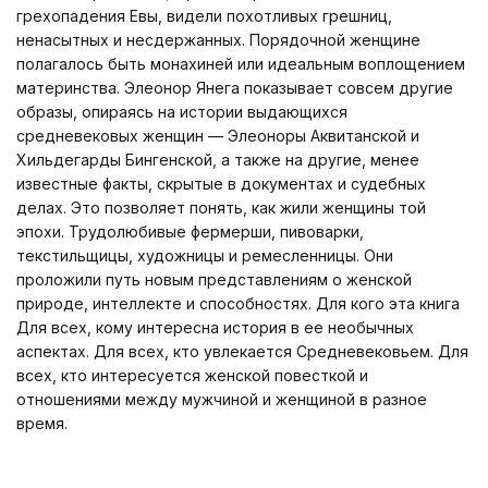
грехопадения Евы, видели похотливых грешниц,
ненасытных и несдержанных. Порядочной женщине
полагалось быть монахиней или идеальным воплощением
материнства. Элеонор Янега показывает совсем другие
образы, опираясь на истории выдающихся
средневековых женщин — Элеоноры Аквитанской и
Хильдегарды Бингенской, а также на другие, менее
известные факты, скрытые в документах и судебных
делах. Это позволяет понять, как жили женщины той
эпохи. Трудолюбивые фермерши, пивоварки,
текстильщицы, художницы и ремесленницы. Они
проложили путь новым представлениям о женской
природе, интеллекте и способностях. Для кого эта книга
Для всех, кому интересна история в ее необычных
аспектах. Для всех, кто увлекается Средневековьем. Для
всех, кто интересуется женской повесткой и
отношениями между мужчиной и женщиной в разное
время.