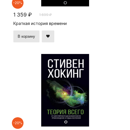
-20%
1 359 ₽
1 699 ₽
Краткая история времени
В корзину
-20%