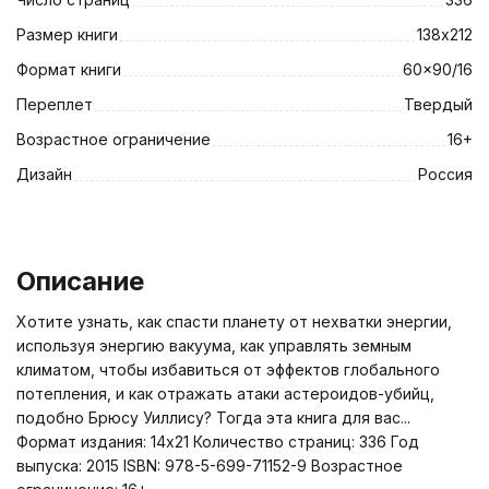
Размер книги
138х212
Формат книги
60x90/16
Переплет
Твердый
Возрастное ограничение
16+
Дизайн
Россия
Описание
Хотите узнать, как спасти планету от нехватки энергии,
используя энергию вакуума, как управлять земным
климатом, чтобы избавиться от эффектов глобального
потепления, и как отражать атаки астероидов-убийц,
подобно Брюсу Уиллису? Тогда эта книга для вас...
Формат издания: 14x21 Количество страниц: 336 Год
выпуска: 2015 ISBN: 978-5-699-71152-9 Возрастное