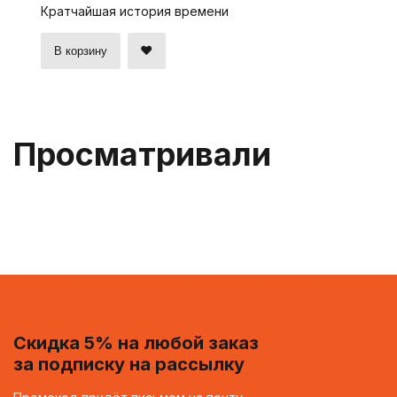
Кратчайшая история времени
В корзину
Просматривали
Скидка 5% на любой заказ
за подписку на рассылку