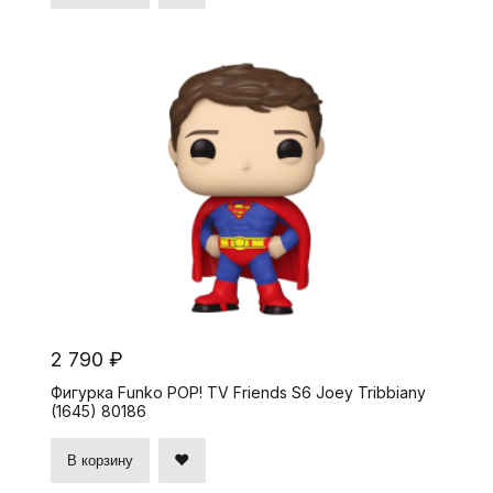
2 790 ₽
Фигурка Funko POP! TV Friends S6 Joey Tribbiany
(1645) 80186
В корзину