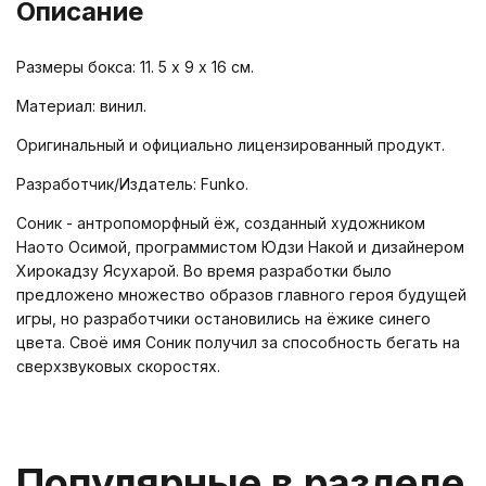
Описание
Размеры бокса: 11. 5 х 9 х 16 см.
Материал: винил.
Оригинальный и официально лицензированный продукт.
Разработчик/Издатель: Funko.
Соник - антропоморфный ёж, созданный художником
Наото Осимой, программистом Юдзи Накой и дизайнером
Хирокадзу Ясухарой. Во время разработки было
предложено множество образов главного героя будущей
игры, но разработчики остановились на ёжике синего
цвета. Своё имя Соник получил за способность бегать на
сверхзвуковых скоростях.
Популярные в разделе