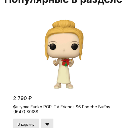
2 790 ₽
Фигурка Funko POP! TV Friends S6 Phoebe Buffay
(1647) 80188
В корзину