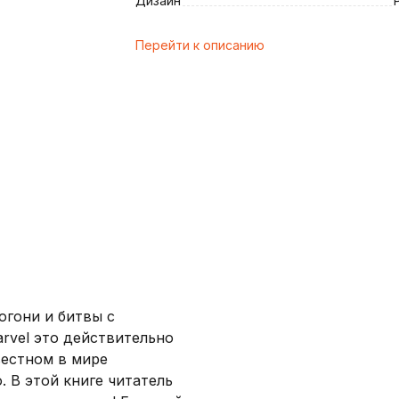
Дизайн
Перейти к описанию
и
огони и битвы с
rvel это действительно
вестном в мире
 В этой книге читатель