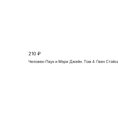
210 ₽
Человек-Паук и Мэри Джейн. Том 4. Гвен Стэйс
Предзаказ