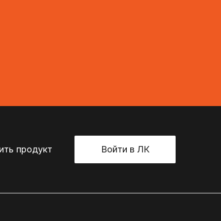
ть продукт
Войти в ЛК