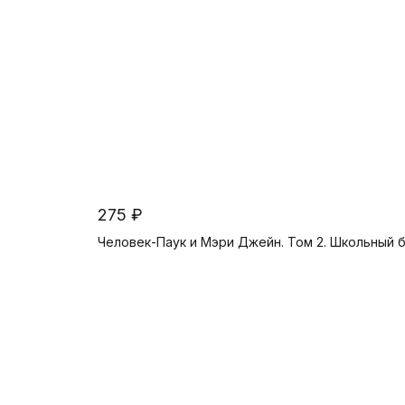
275 ₽
Человек-Паук и Мэри Джейн. Том 2. Школьный 
Предзаказ