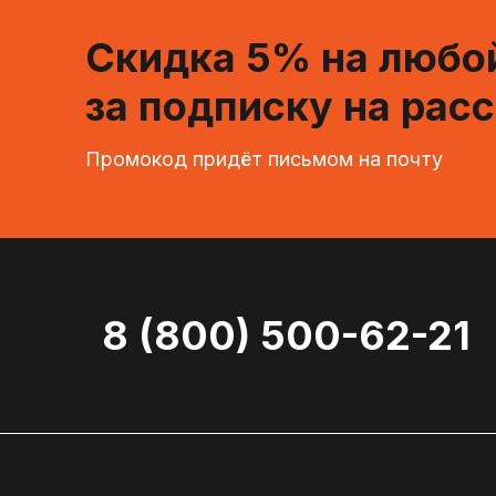
Скидка 5% на любой
за подписку на рас
Промокод придёт письмом на почту
8 (800) 500-62-21