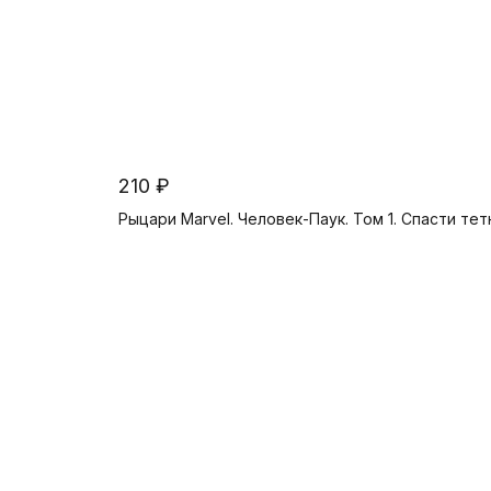
210 ₽
Рыцари Marvel. Человек-Паук. Том 1. Спасти тет
Предзаказ