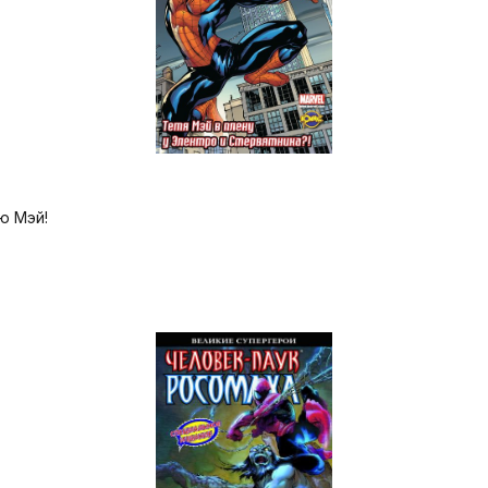
ю Мэй!