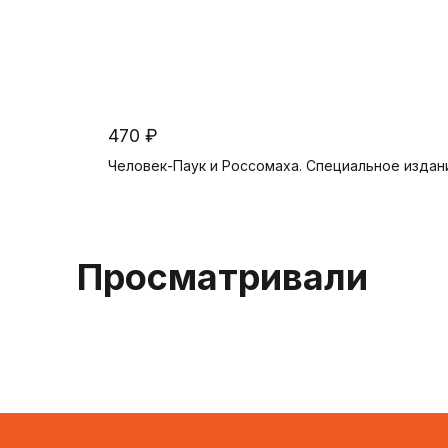
470 ₽
Человек-Паук и Россомаха. Специальное издан
Предзаказ
Просматривали