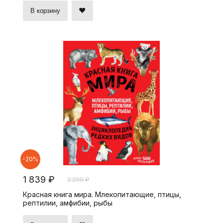
В корзину
-20%
1 839 ₽
2 299 ₽
Красная книга мира. Млекопитающие, птицы,
рептилии, амфибии, рыбы