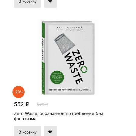
В корзину
-20%
552 ₽
690 ₽
Zero Waste: осознанное потребление без
фанатизма
В корзину