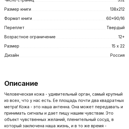
Размер книги
138х212
Формат книги
60x90/16
Переплет
Твердый
Возрастное ограничение
12+
Размер
15 х 22
Дизайн
Россия
Описание
Человеческая кожа - удивительный орган, самый крупный
из всех, что у нас есть. Ее площадь почти два квадратных
метра! Кожа - это наша антенна. Она может передавать и
принимать сигналы и дает пищу нашим чувствам. Это
объект чувственных желаний, пленительный сосуд, в
который заключена наша жизнь, и в то же время -